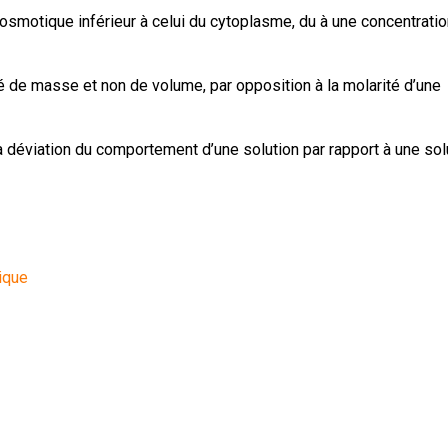
osmotique inférieur à celui du cytoplasme, du à une concentratio
té de masse et non de volume, par opposition à la molarité d’une
e la déviation du comportement d’une solution par rapport à une sol
rique