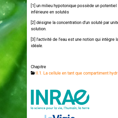
[1] un milieu hypotonique possède un potentiel 
inférieure en solutés
[2] désigne la concentration d’un soluté par uni
solution.
[3] l’activité de l’eau est une notion qui intègr
idéale.
Chapitre
II.1. La cellule en tant que compartiment hyd