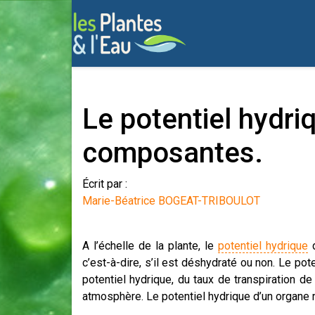
Le potentiel hydriq
composantes.
Écrit par :
Marie-Béatrice BOGEAT-TRIBOULOT
A l’échelle de la plante, le
potentiel hydrique
d
c’est-à-dire, s’il est déshydraté ou non. Le po
potentiel hydrique, du taux de transpiration de
atmosphère. Le potentiel hydrique d’un organe r