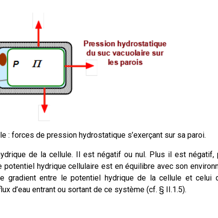
e : forces de pression hydrostatique s’exerçant sur sa paroi.
hydrique de la cellule. Il est négatif ou nul. Plus il est négatif, 
e potentiel hydrique cellulaire est en équilibre avec son enviro
le gradient entre le potentiel hydrique de la cellule et celui
x d’eau entrant ou sortant de ce système (cf. § II.1.5).