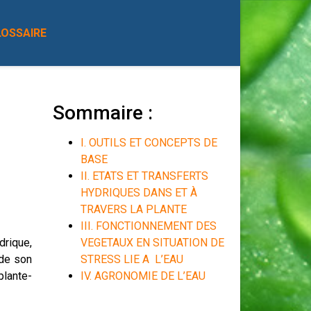
LOSSAIRE
Sommaire :
I. OUTILS ET CONCEPTS DE
BASE
II. ETATS ET TRANSFERTS
HYDRIQUES DANS ET À
TRAVERS LA PLANTE
III. FONCTIONNEMENT DES
drique,
VEGETAUX EN SITUATION DE
 de son
STRESS LIE A L’EAU
plante-
IV. AGRONOMIE DE L’EAU