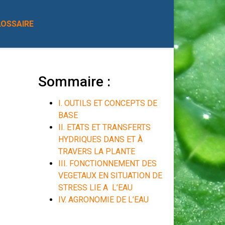
LOSSAIRE
Sommaire :
I. OUTILS ET CONCEPTS DE
BASE
II. ETATS ET TRANSFERTS
HYDRIQUES DANS ET À
TRAVERS LA PLANTE
III. FONCTIONNEMENT DES
VEGETAUX EN SITUATION DE
STRESS LIE A L’EAU
IV. AGRONOMIE DE L’EAU