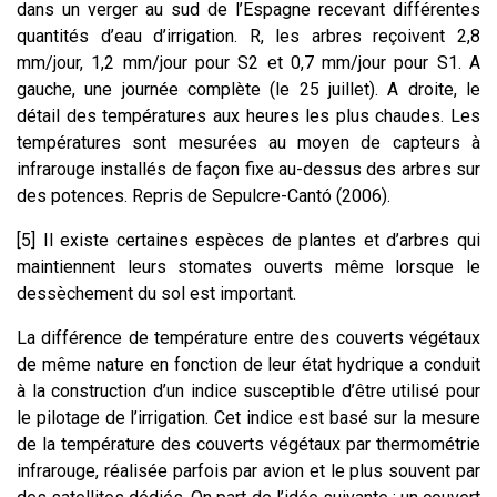
dans un verger au sud de l’Espagne recevant différentes
quantités d’eau d’irrigation. R, les arbres reçoivent 2,8
mm/jour, 1,2 mm/jour pour S2 et 0,7 mm/jour pour S1. A
gauche, une journée complète (le 25 juillet). A droite, le
détail des températures aux heures les plus chaudes. Les
températures sont mesurées au moyen de capteurs à
infrarouge installés de façon fixe au-dessus des arbres sur
des potences. Repris de Sepulcre-Cantó (2006).
[5] Il existe certaines espèces de plantes et d’arbres qui
maintiennent leurs stomates ouverts même lorsque le
dessèchement du sol est important.
La différence de température entre des couverts végétaux
de même nature en fonction de leur état hydrique a conduit
à la construction d’un indice susceptible d’être utilisé pour
le pilotage de l’irrigation. Cet indice est basé sur la mesure
de la température des couverts végétaux par thermométrie
infrarouge, réalisée parfois par avion et le plus souvent par