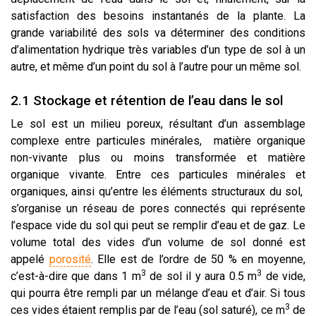
satisfaction des besoins instantanés de la plante. La
grande variabilité des sols va déterminer des conditions
d’alimentation hydrique très variables d’un type de sol à un
autre, et même d’un point du sol à l’autre pour un même sol.
2.1 Stockage et rétention de l’eau dans le sol
Le sol est un milieu poreux, résultant d’un assemblage
complexe entre particules minérales, matière organique
non-vivante plus ou moins transformée et matière
organique vivante. Entre ces particules minérales et
organiques, ainsi qu’entre les éléments structuraux du sol,
s’organise un réseau de pores connectés qui représente
l’espace vide du sol qui peut se remplir d’eau et de gaz. Le
volume total des vides d’un volume de sol donné est
appelé
porosité
. Elle est de l’ordre de 50 % en moyenne,
3
3
c’est-à-dire que dans 1 m
de sol il y aura 0.5 m
de vide,
qui pourra être rempli par un mélange d’eau et d’air. Si tous
3
ces vides étaient remplis par de l’eau (sol saturé), ce m
de