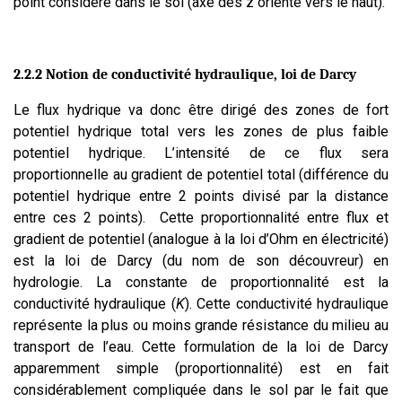
point considéré dans le sol (axe des z orienté vers le haut).
2.2.2 Notion de conductivité hydraulique, loi de Darcy
Le flux hydrique va donc être dirigé des zones de fort
potentiel hydrique total vers les zones de plus faible
potentiel hydrique. L’intensité de ce flux sera
proportionnelle au gradient de potentiel total (différence du
potentiel hydrique entre 2 points divisé par la distance
entre ces 2 points). Cette proportionnalité entre flux et
gradient de potentiel (analogue à la loi d’Ohm en électricité)
est la loi de Darcy (du nom de son découvreur) en
hydrologie. La constante de proportionnalité est la
conductivité hydraulique (
K
). Cette conductivité hydraulique
représente la plus ou moins grande résistance du milieu au
transport de l’eau. Cette formulation de la loi de Darcy
apparemment simple (proportionnalité) est en fait
considérablement compliquée dans le sol par le fait que