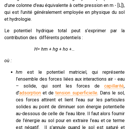
d’une colonne d'eau équivalente à cette pression en m - [L]),
qui est l’unité généralement employée en physique du sol
et hydrologie.
Le potentiel hydrique total peut s’exprimer par la
contribution des différents potentiels :
H= hm + hg + ho +…
où :
hm
est le potentiel matriciel, qui représente
l’ensemble des forces liées aux interactions air - eau
– solide, qui sont les forces de
capillarité
,
d'
adsorption
et de
tension superficielle
. Dans le sol,
ces forces attirent et lient l'eau sur les particules
solides au point de diminuer son énergie potentielle
au-dessous de celle de l'eau libre. Il faut alors fournir
de l’énergie au sol pour en extraire l’eau et ce terme
est négatif. Il s’annule quand le sol est saturé et