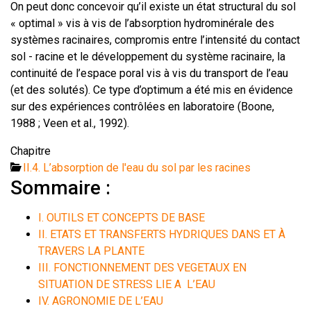
On peut donc concevoir qu’il existe un état structural du sol
« optimal » vis à vis de l’absorption hydrominérale des
systèmes racinaires, compromis entre l’intensité du contact
sol - racine et le développement du système racinaire, la
continuité de l’espace poral vis à vis du transport de l’eau
(et des solutés). Ce type d’optimum a été mis en évidence
sur des expériences contrôlées en laboratoire (Boone,
1988 ; Veen et al., 1992).
Chapitre
II.4. L’absorption de l'eau du sol par les racines
Sommaire :
I. OUTILS ET CONCEPTS DE BASE
II. ETATS ET TRANSFERTS HYDRIQUES DANS ET À
TRAVERS LA PLANTE
III. FONCTIONNEMENT DES VEGETAUX EN
SITUATION DE STRESS LIE A L’EAU
IV. AGRONOMIE DE L’EAU