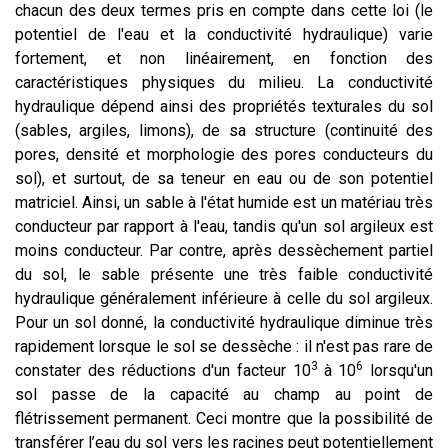
chacun des deux termes pris en compte dans cette loi (le
potentiel de l'eau et la conductivité hydraulique) varie
fortement, et non linéairement, en fonction des
caractéristiques physiques du milieu. La conductivité
hydraulique dépend ainsi des propriétés texturales du sol
(sables, argiles, limons), de sa structure (continuité des
pores, densité et morphologie des pores conducteurs du
sol), et surtout, de sa teneur en eau ou de son potentiel
matriciel. Ainsi, un sable à l'état humide est un matériau très
conducteur par rapport à l'eau, tandis qu'un sol argileux est
moins conducteur. Par contre, après dessèchement partiel
du sol, le sable présente une très faible conductivité
hydraulique généralement inférieure à celle du sol argileux.
Pour un sol donné, la conductivité hydraulique diminue très
rapidement lorsque le sol se dessèche : il n'est pas rare de
3
6
constater des réductions d'un facteur 10
à 10
lorsqu'un
sol passe de la capacité au champ au point de
flétrissement permanent. Ceci montre que la possibilité de
transférer l’eau du sol vers les racines peut potentiellement