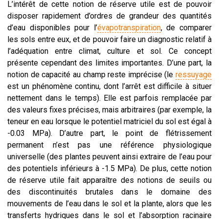
L’intérêt de cette notion de réserve utile est de pouvoir
disposer rapidement d’ordres de grandeur des quantités
d’eau disponibles pour l’
évapotranspiration
, de comparer
les sols entre eux, et de pouvoir faire un diagnostic relatif à
l’adéquation entre climat, culture et sol. Ce concept
présente cependant des limites importantes. D’une part, la
notion de capacité au champ reste imprécise (le
ressuyage
est un phénomène continu, dont l’arrêt est difficile à situer
nettement dans le temps). Elle est parfois remplacée par
des valeurs fixes précises, mais arbitraires (par exemple, la
teneur en eau lorsque le potentiel matriciel du sol est égal à
-0.03 MPa). D’autre part, le point de flétrissement
permanent n’est pas une référence physiologique
universelle (des plantes peuvent ainsi extraire de l’eau pour
des potentiels inférieurs à -1.5 MPa). De plus, cette notion
de réserve utile fait apparaître des notions de seuils ou
des discontinuités brutales dans le domaine des
mouvements de l’eau dans le sol et la plante, alors que les
transferts hydriques dans le sol et l’absorption racinaire