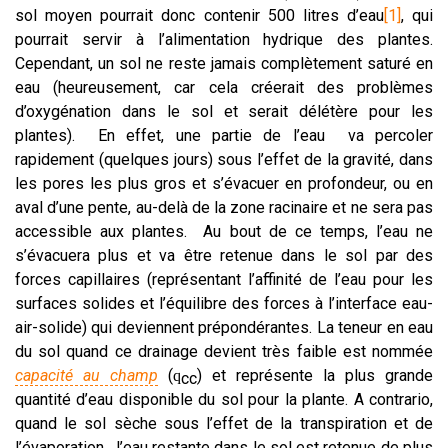
sol moyen pourrait donc contenir 500 litres d’eau
[1]
, qui
pourrait servir à l’alimentation hydrique des plantes.
Cependant, un sol ne reste jamais complètement saturé en
eau (heureusement, car cela créerait des problèmes
d’oxygénation dans le sol et serait délétère pour les
plantes). En effet, une partie de l’eau va percoler
rapidement (quelques jours) sous l’effet de la gravité, dans
les pores les plus gros et s’évacuer en profondeur, ou en
aval d’une pente, au-delà de la zone racinaire et ne sera pas
accessible aux plantes. Au bout de ce temps, l’eau ne
s’évacuera plus et va être retenue dans le sol par des
forces capillaires (représentant l’affinité de l’eau pour les
surfaces solides et l’équilibre des forces à l’interface eau-
air-solide) qui deviennent prépondérantes. La teneur en eau
du sol quand ce drainage devient très faible est nommée
capacité au champ
(
) et représente la plus grande
q
cc
quantité d’eau disponible du sol pour la plante. A contrario,
quand le sol sèche sous l’effet de la transpiration et de
l’évaporation, l’eau restante dans le sol est retenue de plus