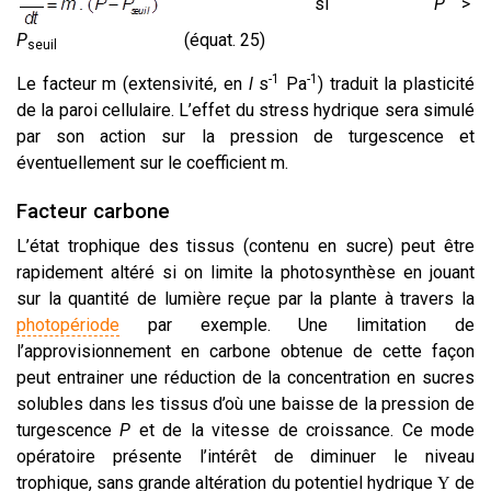
si
P
>
P
(équat. 25)
seuil
-1
-1
Le facteur m (extensivité, en
l
s
Pa
) traduit la plasticité
de la paroi cellulaire. L’effet du stress hydrique sera simulé
par son action sur la pression de turgescence et
éventuellement sur le coefficient m.
Facteur carbone
L’état trophique des tissus (contenu en sucre) peut être
rapidement altéré si on limite la photosynthèse en jouant
sur la quantité de lumière reçue par la plante à travers la
photopériode
par exemple. Une limitation de
l’approvisionnement en carbone obtenue de cette façon
peut entrainer une réduction de la concentration en sucres
solubles dans les tissus d’où une baisse de la pression de
turgescence
P
et de la vitesse de croissance. Ce mode
opératoire présente l’intérêt de diminuer le niveau
trophique, sans grande altération du potentiel hydrique
de
Y