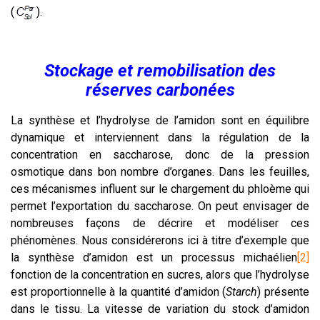
(
).
Stockage et remobilisation des
réserves carbonées
La synthèse et l’hydrolyse de l’amidon sont en équilibre
dynamique et interviennent dans la régulation de la
concentration en saccharose, donc de la pression
osmotique dans bon nombre d’organes. Dans les feuilles,
ces mécanismes influent sur le chargement du phloème qui
permet l’exportation du saccharose. On peut envisager de
nombreuses façons de décrire et modéliser ces
phénomènes. Nous considérerons ici à titre d’exemple que
la synthèse d’amidon est un processus michaélien
[2]
fonction de la concentration en sucres, alors que l’hydrolyse
est proportionnelle à la quantité d’amidon (
Starch
) présente
dans le tissu. La vitesse de variation du stock d’amidon