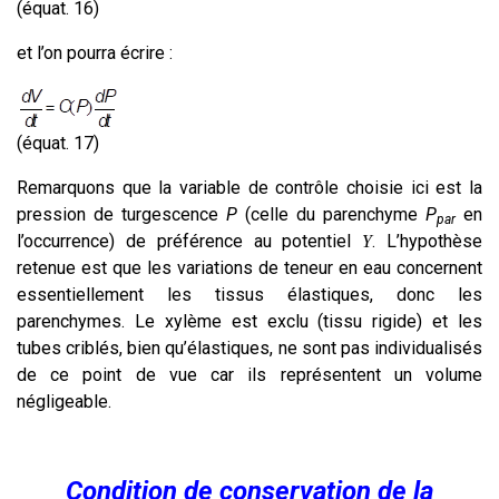
(équat. 16)
et l’on pourra écrire :
(équat. 17)
Remarquons que la variable de contrôle choisie ici est la
pression de turgescence
P
(celle du parenchyme
P
en
par
l’occurrence) de préférence au potentiel
. L’hypothèse
Y
retenue est que les variations de teneur en eau concernent
essentiellement les tissus élastiques, donc les
parenchymes. Le xylème est exclu (tissu rigide) et les
tubes criblés, bien qu’élastiques, ne sont pas individualisés
de ce point de vue car ils représentent un volume
négligeable.
Condition de conservation de la