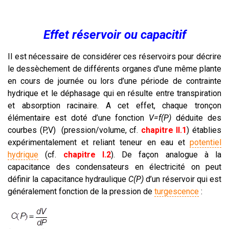
Effet réservoir ou capacitif
Il est nécessaire de considérer ces réservoirs pour décrire
le dessèchement de différents organes d'une même plante
en cours de journée ou lors d’une période de contrainte
hydrique et le déphasage qui en résulte entre transpiration
et absorption racinaire. A cet effet, chaque tronçon
élémentaire est doté d’une fonction
V=f(P)
déduite des
courbes (P,V) (pression/volume, cf.
chapitre II.1
) établies
expérimentalement et reliant teneur en eau et
potentiel
hydrique
(cf.
chapitre I.2
). De façon analogue à la
capacitance des condensateurs en électricité on peut
définir la capacitance hydraulique
C(P)
d’un réservoir qui est
généralement fonction de la pression de
turgescence
: