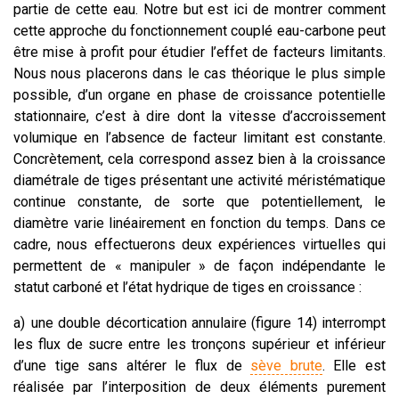
partie de cette eau. Notre but est ici de montrer comment
cette approche du fonctionnement couplé eau-carbone peut
être mise à profit pour étudier l’effet de facteurs limitants.
Nous nous placerons dans le cas théorique le plus simple
possible, d’un organe en phase de croissance potentielle
stationnaire, c’est à dire dont la vitesse d’accroissement
volumique en l’absence de facteur limitant est constante.
Concrètement, cela correspond assez bien à la croissance
diamétrale de tiges présentant une activité méristématique
continue constante, de sorte que potentiellement, le
diamètre varie linéairement en fonction du temps. Dans ce
cadre, nous effectuerons deux expériences virtuelles qui
permettent de « manipuler » de façon indépendante le
statut carboné et l’état hydrique de tiges en croissance :
a)
une double décortication annulaire (figure 14) interrompt
les flux de sucre entre les tronçons supérieur et inférieur
d’une tige sans altérer le flux de
sève brute
. Elle est
réalisée par l’interposition de deux éléments purement