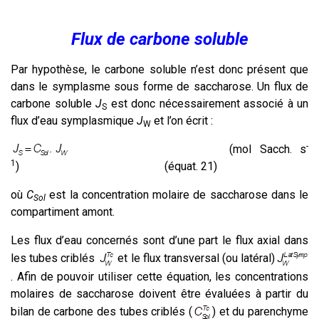
Flux de carbone soluble
Par hypothèse, le carbone soluble n’est donc présent que
dans le symplasme sous forme de saccharose. Un flux de
carbone soluble
J
est donc nécessairement associé à un
S
flux d’eau symplasmique
J
et l’on écrit :
W
-
(mol Sacch. s
1
) (équat. 21)
où
C
est la concentration molaire de saccharose dans le
Sol
compartiment amont.
Les flux d’eau concernés sont d’une part le flux axial dans
les tubes criblés
et le flux transversal (ou latéral)
. Afin de pouvoir utiliser cette équation, les concentrations
molaires de saccharose doivent être évaluées à partir du
bilan de carbone des tubes criblés (
) et du parenchyme