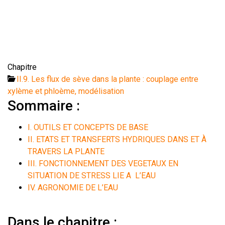
Chapitre
II.9. Les flux de sève dans la plante : couplage entre
xylème et phloème, modélisation
Sommaire :
I. OUTILS ET CONCEPTS DE BASE
II. ETATS ET TRANSFERTS HYDRIQUES DANS ET À
TRAVERS LA PLANTE
III. FONCTIONNEMENT DES VEGETAUX EN
SITUATION DE STRESS LIE A L’EAU
IV. AGRONOMIE DE L’EAU
Dans le chapitre :