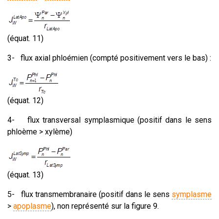
(équat. 11)
3-
flux axial phloémien (compté positivement vers le bas) :
(équat. 12)
4-
flux transversal symplasmique (positif dans le sens
phloème > xylème)
(équat. 13)
5-
flux transmembranaire (positif dans le sens
symplasme
>
apoplasme
), non représenté sur la figure 9.