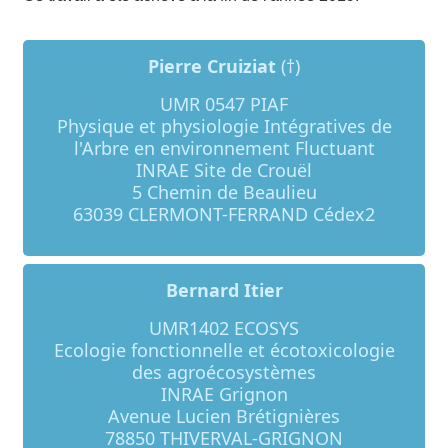
Pierre Cruiziat
(†)
UMR 0547 PIAF
Physique et physiologie Intégratives de
l'Arbre en environnement Fluctuant
INRAE Site de Crouël
5 Chemin de Beaulieu
63039 CLERMONT-FERRAND Cédex2
Bernard Itier
UMR1402 ECOSYS
Ecologie fonctionnelle et écotoxicologie
des agroécosystèmes
INRAE Grignon
Avenue Lucien Brétignières
78850 THIVERVAL-GRIGNON