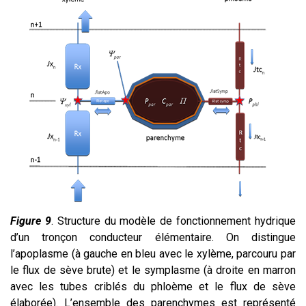
Figure 9
. Structure du modèle de fonctionnement hydrique
d’un tronçon conducteur élémentaire. On distingue
l’apoplasme (à gauche en bleu avec le xylème, parcouru par
le flux de sève brute) et le symplasme (à droite en marron
avec les tubes criblés du phloème et le flux de sève
élaborée). L’ensemble des parenchymes est représenté