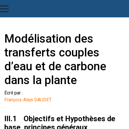
Modélisation des
transferts couples
d’eau et de carbone
dans la plante
Écrit par :
François-Alain DAUDET
III.1 Objectifs et Hypothèses de
base, principes généraux