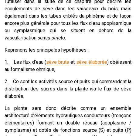
l’utiliser dans la suite de ce chapitre pour décrire les
écoulements de sève dans les vaisseaux du bois, mais
également dans les tubes criblés du phloème et de façon
encore plus générale pour tous les flux d’eau apoplasmique
ou symplasmique qui se situent en dehors de la
vascularisation
sensu stricto
.
Reprenons les principales hypothèses :
1.
Les flux d’eau (
sève brute
et
sève élaborée
) obéissent
au formalisme ohmique,
2.
Ce sont les activités source et puits qui commandent la
distribution des sucres dans la plante
via
le flux de sève
élaborée.
La plante sera donc décrite comme un ensemble
architecturé d’éléments hydrauliques conducteurs (tronçons
élémentaires) formant un double réseau (apoplasme /
symplasme) et dotés de fonctions source (S) et puits (P)