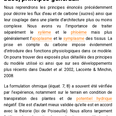
Nous reprendrons les principes énoncés précédemment
pour décrire les flux d’eau et de carbone (sucres) ainsi que
leur couplage dans une plante d’architecture plus ou moins
complexe. Nous avons vu l’importance de traiter
séparément le
xylème
et le
phloème
mais plus
généralement l’
apoplasme
et le
symplasme
des tissus. La
prise en compte du carbone impose évidemment
d’introduire des fonctions physiologiques dans ce modèle.
On pourra trouver des exposés plus détaillés des principes
du modèle utilisé ici ainsi que sur ses développements
plus récents dans Daudet
et al
. 2002, Lacointe & Minchin,
2008.
La formulation ohmique (équat. 7, 8) a souvent été vérifiée
par l’expérience, notamment sur le terrain en condition de
transpiration des plantes et de
potentiel hydrique
négatif. Elle est d’autant mieux validée qu’elle est en accord
avec la théorie (loi de Poiseuille). Nous allons largement