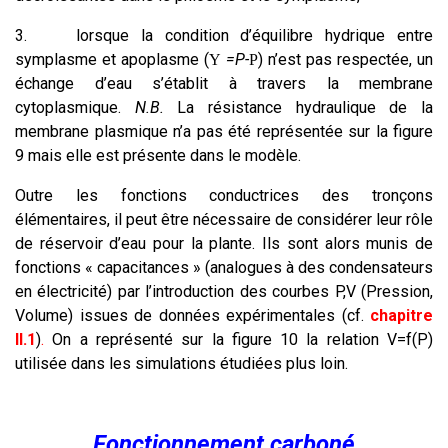
3.
lorsque la condition d’équilibre hydrique entre
symplasme et apoplasme (
=P-
) n’est pas respectée, un
Y
P
échange d’eau s’établit à travers la membrane
cytoplasmique.
N.B.
La résistance hydraulique de la
membrane plasmique n’a pas été représentée sur la figure
9 mais elle est présente dans le modèle.
Outre les fonctions conductrices des tronçons
élémentaires, il peut être nécessaire de considérer leur rôle
de réservoir d’eau pour la plante. Ils sont alors munis de
fonctions « capacitances » (analogues à des condensateurs
en électricité) par l’introduction des courbes P,V (Pression,
Volume) issues de données expérimentales (cf.
chapitre
II.1
)
.
On a représenté sur la figure 10 la relation V=f(P)
utilisée dans les simulations étudiées plus loin.
Fonctionnement carboné