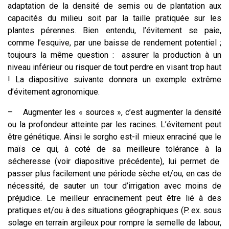
adaptation de la densité de semis ou de plantation aux
capacités du milieu soit par la taille pratiquée sur les
plantes pérennes. Bien entendu, l’évitement se paie,
comme l’esquive, par une baisse de rendement potentiel ;
toujours la même question : assurer la production à un
niveau inférieur ou risquer de tout perdre en visant trop haut
! La diapositive suivante donnera un exemple extrême
d’évitement agronomique.
–
Augmenter les « sources », c’est augmenter la densité
ou la profondeur atteinte par les racines. L’évitement peut
être génétique. Ainsi le sorgho est-il mieux enraciné que le
maïs ce qui, à coté de sa meilleure tolérance à la
sécheresse (voir diapositive précédente), lui permet de
passer plus facilement une période sèche et/ou, en cas de
nécessité, de sauter un tour d’irrigation avec moins de
préjudice. Le meilleur enracinement peut être lié à des
pratiques et/ou à des situations géographiques (P. ex. sous
solage en terrain argileux pour rompre la semelle de labour,