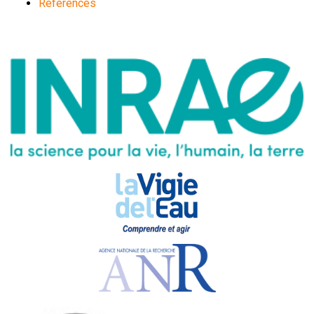
Références