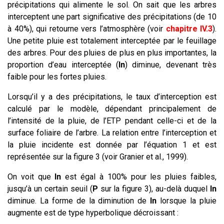
précipitations qui alimente le sol. On sait que les arbres
interceptent une part significative des précipitations (de 10
à 40%), qui retourne vers l’atmosphère (voir
chapitre IV.3
).
Une petite pluie est totalement interceptée par le feuillage
des arbres. Pour des pluies de plus en plus importantes, la
proportion d’eau interceptée (
In
) diminue, devenant très
faible pour les fortes pluies.
Lorsqu’il y a des précipitations, le taux d’interception est
calculé par le modèle, dépendant principalement de
l’intensité de la pluie, de l’ETP pendant celle-ci et de la
surface foliaire de l’arbre. La relation entre l’interception et
la pluie incidente est donnée par l’équation 1 et est
représentée sur la figure 3 (voir Granier et al., 1999).
On voit que
In
est égal à 100% pour les pluies faibles,
jusqu’à un certain seuil (
P
sur la figure 3), au-delà duquel
In
diminue. La forme de la diminution de
In
lorsque la pluie
augmente est de type hyperbolique décroissant :