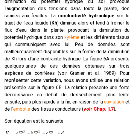
diminution du potentiel hydrique du sol provoque
l’augmentation des tensions dans toute la plante, des
racines aux feuilles. La
conductivité hydraulique
sur le
trajet de l’eau liquide (
Kh
) diminue alors et tend à freiner le
flux d’eau dans la plante, provocant la diminution du
potentiel hydrique dans son
xylème
et les différents tissus
qui communiquent avec lui. Peu de données sont
malheureusement disponibles sur la forme de la diminution
de Kh lors d’une contrainte hydrique. La figure 6A présente
quelques-unes de ces données obtenues sur trois
espèces de conifères (voir Granier et al., 1989). Pour
représenter cette variation, nous avons utilisé une relation
présentée sur la figure 6B. La relation présente une forte
décroissance en début de dessèchement, plus lente
ensuite, puis plus rapide à la fin, en raison de la
cavitation
et
de l’
embolie
des tissus conducteurs (
voir Chap. II.7
).
Son équation est la suivante :