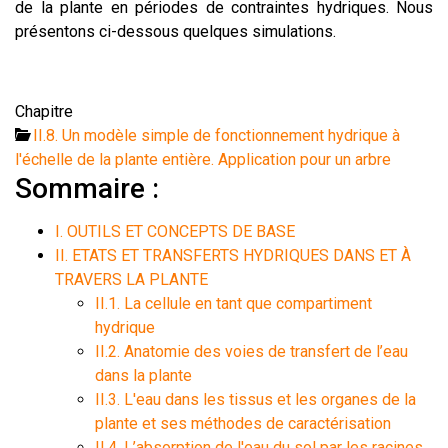
de la plante en périodes de contraintes hydriques. Nous
présentons ci-dessous quelques simulations.
Chapitre
II.8. Un modèle simple de fonctionnement hydrique à
l'échelle de la plante entière. Application pour un arbre
Sommaire :
I. OUTILS ET CONCEPTS DE BASE
II. ETATS ET TRANSFERTS HYDRIQUES DANS ET À
TRAVERS LA PLANTE
II.1. La cellule en tant que compartiment
hydrique
II.2. Anatomie des voies de transfert de l’eau
dans la plante
II.3. L'eau dans les tissus et les organes de la
plante et ses méthodes de caractérisation
II.4. L’absorption de l'eau du sol par les racines