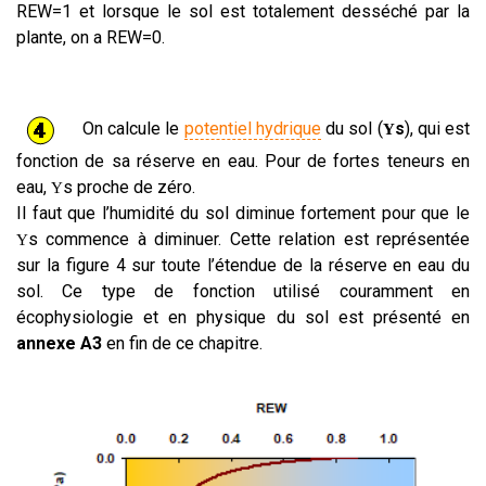
REW=1 et lorsque le sol est totalement desséché par la
plante, on a REW=0.
On calcule le
potentiel hydrique
du sol (
s
), qui est
Y
fonction de sa réserve en eau. Pour de fortes teneurs en
eau,
s proche de zéro.
Y
Il faut que l’humidité du sol diminue fortement pour que le
s commence à diminuer. Cette relation est représentée
Y
sur la figure 4 sur toute l’étendue de la réserve en eau du
sol. Ce type de fonction utilisé couramment en
écophysiologie et en physique du sol est présenté en
annexe A3
en fin de ce chapitre.