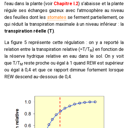
l’eau dans la plante (voir
Chapitre I.2
) s’abaisse et la plante
régule ses échanges gazeux avec l’atmosphère au niveau
des feuilles dont les
stomates
se ferment partiellement, ce
qui réduit la transpiration maximale à un niveau inférieur : la
transpiration réelle (T)
.
La figure 5 représente cette régulation : on y a reporté la
relation entre la transpiration relative (=T/T
) en fonction de
M
la réserve hydrique relative en eau dans le sol. On y voit
que T/T
reste proche ou égal à 1 quand REW est supérieur
M
ou égal à 0,4 et que ce rapport diminue fortement lorsque
REW descend au-dessous de 0,4.