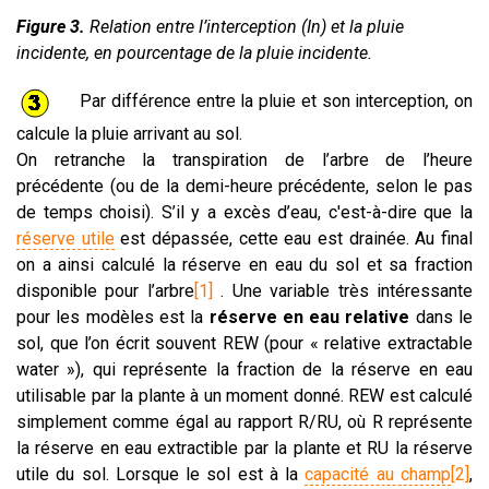
Figure 3.
Relation entre l’interception (In) et la pluie
incidente, en pourcentage de la pluie incidente.
Par différence entre la pluie et son interception, on
calcule la pluie arrivant au sol.
On retranche la transpiration de l’arbre de l’heure
précédente (ou de la demi-heure précédente, selon le pas
de temps choisi). S’il y a excès d’eau, c'est-à-dire que la
réserve utile
est dépassée, cette eau est drainée. Au final
on a ainsi calculé la réserve en eau du sol et sa fraction
disponible pour l’arbre
[1]
. Une variable très intéressante
pour les modèles est la
réserve en eau relative
dans le
sol, que l’on écrit souvent REW (pour « relative extractable
water »), qui représente la fraction de la réserve en eau
utilisable par la plante à un moment donné. REW est calculé
simplement comme égal au rapport R/RU, où R représente
la réserve en eau extractible par la plante et RU la réserve
utile du sol. Lorsque le sol est à la
capacité au champ
[2]
,