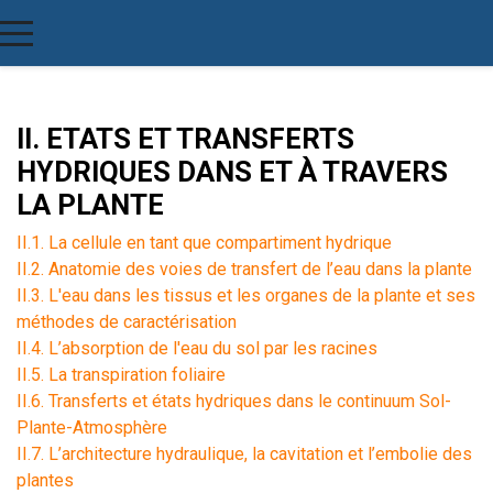
II. ETATS ET TRANSFERTS
HYDRIQUES DANS ET À TRAVERS
LA PLANTE
II.1. La cellule en tant que compartiment hydrique
II.2. Anatomie des voies de transfert de l’eau dans la plante
II.3. L'eau dans les tissus et les organes de la plante et ses
méthodes de caractérisation
II.4. L’absorption de l'eau du sol par les racines
II.5. La transpiration foliaire
II.6. Transferts et états hydriques dans le continuum Sol-
Plante-Atmosphère
II.7. L’architecture hydraulique, la cavitation et l’embolie des
plantes