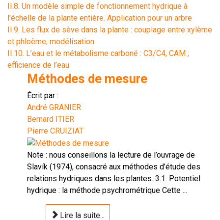
II.8. Un modèle simple de fonctionnement hydrique à
l'échelle de la plante entière. Application pour un arbre
II.9. Les flux de sève dans la plante : couplage entre xylème
et phloème, modélisation
II.10. L’eau et le métabolisme carboné : C3/C4, CAM ;
efficience de l’eau
Méthodes de mesure
Écrit par :
André GRANIER
Bernard ITIER
Pierre CRUIZIAT
Note : nous conseillons la lecture de l’ouvrage de
Slavík (1974), consacré aux méthodes d’étude des
relations hydriques dans les plantes. 3.1. Potentiel
hydrique : la méthode psychrométrique Cette ...
Lire la suite...