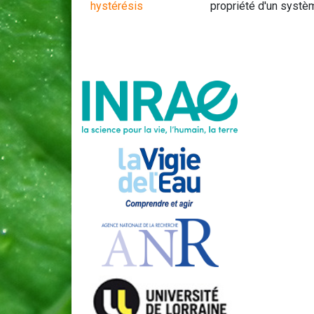
hystérésis
propriété d'un systè